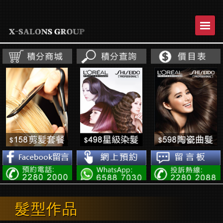
Toggl
naviga
髮型作品