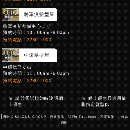
將軍澳髪型屋
將軍澳新都城中心二期
預約時間：10：00am~8:00pm
預約電話：2280 2000
中環髪型屋
中環德己立街
預約時間：11：00am~6:00pm
預約電話：2280 2000
※ 請與電話預約時說明網
※ 網上優惠只適用於
上優惠
非指定髮型師
關於X-SALONS GROUP
行業資訊
我們的Facebook
私隱政策
| 條款
細則