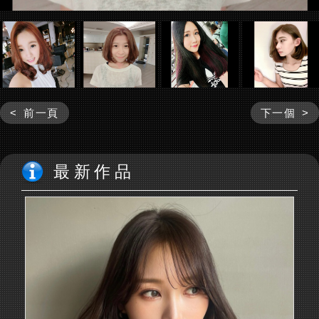
< 前一頁
下一個 >
最新作品